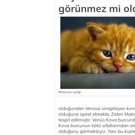
görünmez mi ol
Malezya uçağı
olduğundan Venüsü simgeleyen konuy
olduğuna işaret etmekte. Zaten Malez
tespit edilmiştir. Venüs Kova burcu
Kova burcunun kötü sıfatlarından ola
olduğunu görmekteyiz. Yani bu kişiler