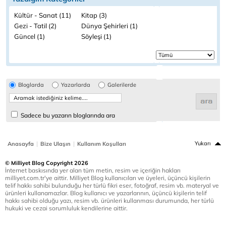
Kültür - Sanat (11)
Kitap (3)
Gezi - Tatil (2)
Dünya Şehirleri (1)
Güncel (1)
Söyleşi (1)
Bloglarda
Yazarlarda
Galerilerde
Sadece bu yazarın bloglarında ara
|
|
Yukarı
Anasayfa
Bize Ulaşın
Kullanım Koşulları
© Milliyet Blog Copyright 2026
İnternet baskısında yer alan tüm metin, resim ve içeriğin hakları
milliyet.com.tr'ye aittir. Milliyet Blog kullanıcıları ve üyeleri, üçüncü kişilerin
telif hakkı sahibi bulunduğu her türlü fikri eser, fotoğraf, resim vb. materyal ve
ürünleri kullanamazlar. Blog kullanıcı ve yazarlarının, üçüncü kişilerin telif
hakkı sahibi olduğu yazı, resim vb. ürünleri kullanması durumunda, her türlü
hukuki ve cezai sorumluluk kendilerine aittir.