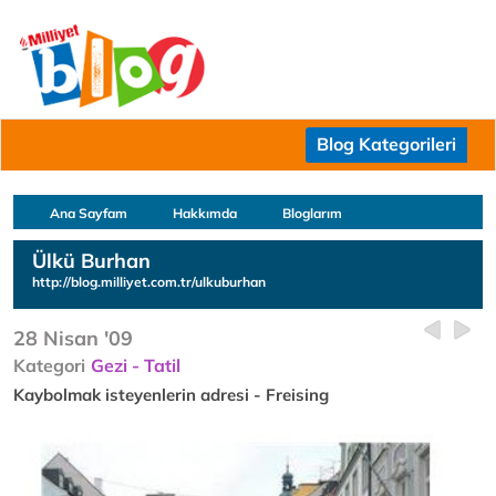
Blog Kategorileri
Ana Sayfam
Hakkımda
Bloglarım
Ülkü Burhan
http://blog.milliyet.com.tr/ulkuburhan
28 Nisan '09
Kategori
Gezi - Tatil
Kaybolmak isteyenlerin adresi - Freising