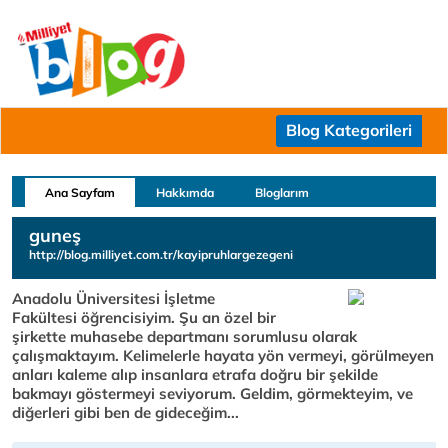
Blog Kategorileri
Ana Sayfam
Hakkımda
Bloglarım
guneş
http://blog.milliyet.com.tr/kayipruhlargezegeni
Anadolu Üniversitesi İşletme
Fakültesi öğrencisiyim. Şu an özel bir
şirkette muhasebe departmanı sorumlusu olarak
çalışmaktayım. Kelimelerle hayata yön vermeyi, görülmeyen
anları kaleme alıp insanlara etrafa doğru bir şekilde
bakmayı göstermeyi seviyorum. Geldim, görmekteyim, ve
diğerleri gibi ben de gideceğim...