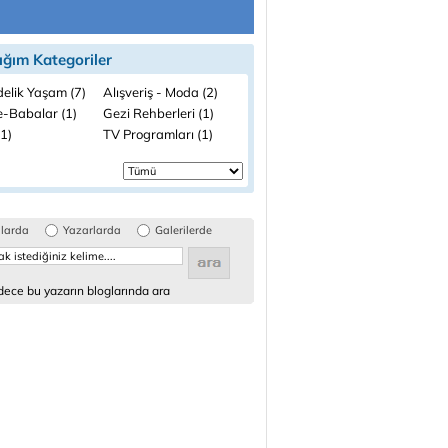
ığım Kategoriler
elik Yaşam (7)
Alışveriş - Moda (2)
-Babalar (1)
Gezi Rehberleri (1)
(1)
TV Programları (1)
glarda
Yazarlarda
Galerilerde
ece bu yazarın bloglarında ara