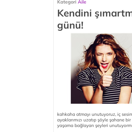
Kategori
Aile
Kendini şımartma
günü!
kahkaha atmayı unutuyoruz, iç sesim
ayaklarımızı uzatıp şöyle şahane bir
yaşama bağlayan şeyleri unutuyorm