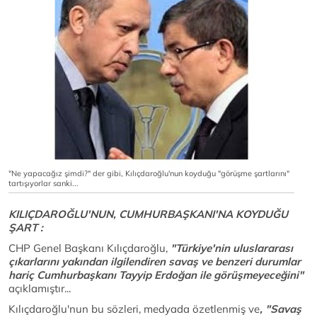
"Ne yapacağız şimdi?" der gibi, Kılıçdaroğlu'nun koyduğu "görüşme şartlarını"
tartışıyorlar sanki...
KILIÇDAROĞLU'NUN, CUMHURBAŞKANI'NA KOYDUĞU
ŞART :
CHP Genel Başkanı Kılıçdaroğlu,
"Türkiye'nin uluslararası
çıkarlarını yakından ilgilendiren savaş ve benzeri durumlar
hariç Cumhurbaşkanı Tayyip Erdoğan ile görüşmeyeceğini"
açıklamıştır...
Kılıçdaroğlu'nun bu sözleri, medyada özetlenmiş ve
, "Savaş