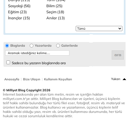
Sosyoloji (56)
Bilim (25)
Eğitim (23)
Seçim (18)
İnançlar (15)
Anılar (13)
Bloglarda
Yazarlarda
Galerilerde
Sadece bu yazarın bloglarında ara
|
|
Yukarı
Anasayfa
Bize Ulaşın
Kullanım Koşulları
© Milliyet Blog Copyright 2026
İnternet baskısında yer alan tüm metin, resim ve içeriğin hakları
milliyet.com.tr'ye aittir. Milliyet Blog kullanıcıları ve üyeleri, üçüncü kişilerin
telif hakkı sahibi bulunduğu her türlü fikri eser, fotoğraf, resim vb. materyal ve
ürünleri kullanamazlar. Blog kullanıcı ve yazarlarının, üçüncü kişilerin telif
hakkı sahibi olduğu yazı, resim vb. ürünleri kullanması durumunda, her türlü
hukuki ve cezai sorumluluk kendilerine aittir.