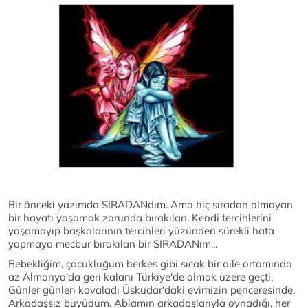
Bir önceki yazımda SIRADANdım. Ama hiç sıradan olmayan
bir hayatı yaşamak zorunda bırakılan. Kendi tercihlerini
yaşamayıp başkalarının tercihleri yüzünden sürekli hata
yapmaya mecbur bırakılan bir SIRADANım...
Bebekliğim, çocukluğum herkes gibi sıcak bir aile ortamında
az Almanya'da geri kalanı Türkiye'de olmak üzere geçti.
Günler günleri kovaladı Üsküdar'daki evimizin penceresinde.
Arkadaşsız büyüdüm. Ablamın arkadaşlarıyla oynadığı, her