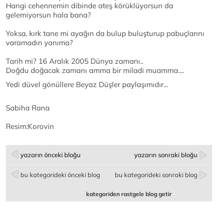
Hangi cehennemin dibinde ateş körüklüyorsun da
gelemiyorsun hala bana?
Yoksa, kırk tane mi ayağın da bulup buluşturup pabuçlarını
varamadın yanıma?
Tarih mi? 16 Aralık 2005 Dünya zamanı..
Doğdu doğacak zamanı amma bir miladi muamma....
Yedi düvel gönüllere Beyaz Düşler paylaşımıdır...
Sabiha Rana
Resim:Korovin
yazarın önceki bloğu
yazarın sonraki bloğu
bu kategorideki önceki blog
bu kategorideki sonraki blog
kategoriden rastgele blog getir