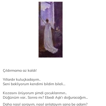
Çıldırmama az kaldı!
Yıllardır kuluçkadayım..
Seni bekliyorum kendimi bildim bileli…
Kozasını örüyorum şimdi çocuklarımın..
Düğünüm var.. Sonra mı? Ebedi Aşk'ı doğuracağım...
Daha nasıl sorayım, nasıl anlatayım sana be adam?