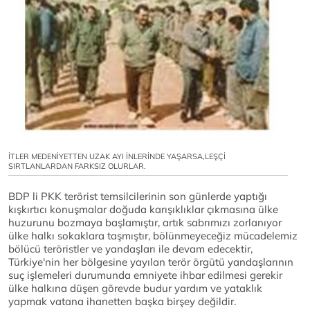
İTLER MEDENİYETTEN UZAK AYI İNLERİNDE YAŞARSA,LEŞÇİ
SIRTLANLARDAN FARKSIZ OLURLAR.
BDP li PKK terörist temsilcilerinin son günlerde yaptığı
kışkırtıcı konuşmalar doğuda karışıklıklar çıkmasına ülke
huzurunu bozmaya başlamıştır, artık sabrımızı zorlanıyor
ülke halkı sokaklara taşmıştır, bölünmeyeceğiz mücadelemiz
bölücü teröristler ve yandaşları ile devam edecektir,
Türkiye'nin her bölgesine yayılan terör örgütü yandaşlarının
suç işlemeleri durumunda emniyete ihbar edilmesi gerekir
ülke halkına düşen görevde budur yardım ve yataklık
yapmak vatana ihanetten başka birşey değildir.