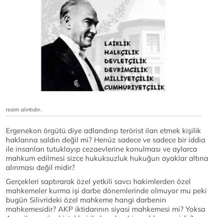
resim alıntıdır.
Ergenekon örgütü diye adlandırıp terörist ilan etmek kişilik
haklarına saldırı değil mi? Henüz sadece ve sadece bir iddia
ile insanları tutuklayıp cezaevlerine konulması ve aylarca
mahkum edilmesi sizce hukuksuzluk hukuğun ayaklar altına
alınması değil midir?
Gerçekleri saptırarak özel yetkili savcı hakimlerden özel
mahkemeler kurma işi darbe dönemlerinde olmuyor mu peki
bugün Silivrideki özel mahkeme hangi darbenin
mahkemesidir? AKP iktidarının siyasi mahkemesi mi? Yoksa