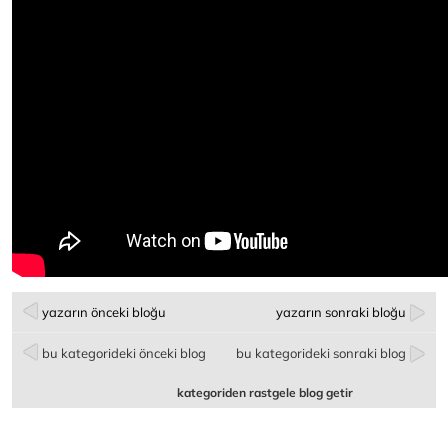
yazarın önceki bloğu
yazarın sonraki bloğu
bu kategorideki önceki blog
bu kategorideki sonraki blog
kategoriden rastgele blog getir