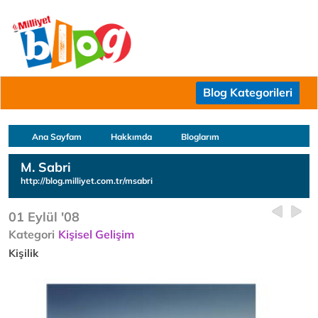
Blog Kategorileri
Ana Sayfam
Hakkımda
Bloglarım
M. Sabri
http://blog.milliyet.com.tr/msabri
01 Eylül '08
Kategori
Kişisel Gelişim
Kişilik