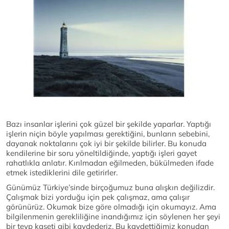
Bazı insanlar işlerini çok güzel bir şekilde yaparlar. Yaptığı
işlerin niçin böyle yapılması gerektiğini, bunların sebebini,
dayanak noktalarını çok iyi bir şekilde bilirler. Bu konuda
kendilerine bir soru yöneltildiğinde, yaptığı işleri gayet
rahatlıkla anlatır. Kırılmadan eğilmeden, bükülmeden ifade
etmek istediklerini dile getirirler.
Günümüz Türkiye’sinde birçoğumuz buna alışkın değilizdir.
Çalışmak bizi yorduğu için pek çalışmaz, ama çalışır
görünürüz. Okumak bize göre olmadığı için okumayız. Ama
bilgilenmenin gerekliliğine inandığımız için söylenen her şeyi
bir teyp kaseti gibi kaydederiz. Bu kaydettiğimiz konudan