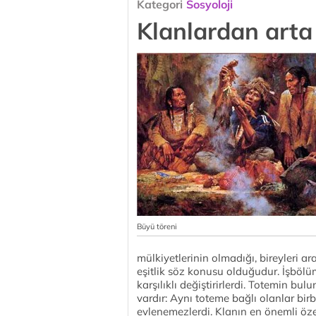
Kategori
Sosyoloji
Klanlardan arta
Büyü töreni
mülkiyetlerinin olmadığı, bireyleri a
eşitlik söz konusu olduğudur. İşbölüm
karşılıklı değiştirirlerdi. Totemin 
vardır: Aynı toteme bağlı olanlar birbi
evlenemezlerdi. Klanın en önemli özelli