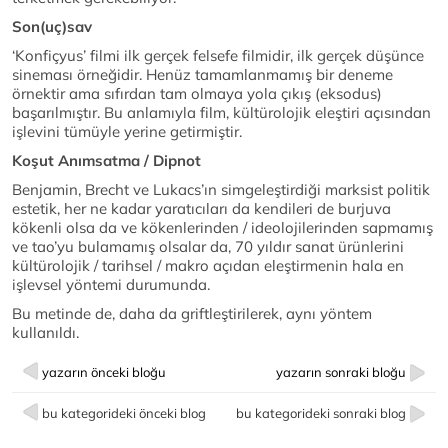
Son(uç)sav
‘Konfiçyus’ filmi ilk gerçek felsefe filmidir, ilk gerçek düşünce
sineması örneğidir. Henüz tamamlanmamış bir deneme
örnektir ama sıfırdan tam olmaya yola çıkış (eksodus)
başarılmıştır. Bu anlamıyla film, kültürolojik eleştiri açısından
işlevini tümüyle yerine getirmiştir.
Koşut Anımsatma / Dipnot
Benjamin, Brecht ve Lukacs’ın simgeleştirdiği marksist politik
estetik, her ne kadar yaratıcıları da kendileri de burjuva
kökenli olsa da ve kökenlerinden / ideolojilerinden sapmamış
ve tao’yu bulamamış olsalar da, 70 yıldır sanat ürünlerini
kültürolojik / tarihsel / makro açıdan eleştirmenin hala en
işlevsel yöntemi durumunda.
Bu metinde de, daha da griftleştirilerek, aynı yöntem
kullanıldı.
yazarın önceki bloğu
yazarın sonraki bloğu
bu kategorideki önceki blog
bu kategorideki sonraki blog