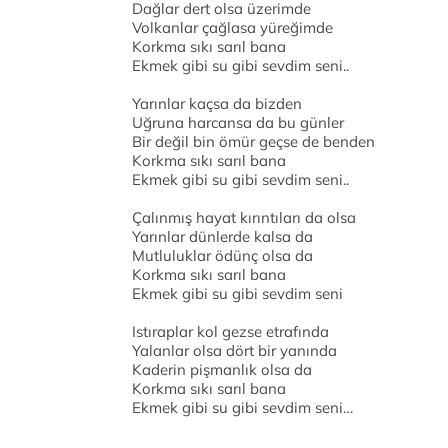
Dağlar dert olsa üzerimde
Volkanlar çağlasa yüreğimde
Korkma sıkı sarıl bana
Ekmek gibi su gibi sevdim seni..
Yarınlar kaçsa da bizden
Uğruna harcansa da bu günler
Bir değil bin ömür geçse de benden
Korkma sıkı sarıl bana
Ekmek gibi su gibi sevdim seni..
Çalınmış hayat kırıntıları da olsa
Yarınlar dünlerde kalsa da
Mutluluklar ödünç olsa da
Korkma sıkı sarıl bana
Ekmek gibi su gibi sevdim seni
Istıraplar kol gezse etrafında
Yalanlar olsa dört bir yanında
Kaderin pişmanlık olsa da
Korkma sıkı sarıl bana
Ekmek gibi su gibi sevdim seni…