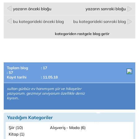
yazarın önceki bloğu
yazarın sonraki bloğu
bu kategorideki önceki blog
bu kategorideki sonraki blog
kategoriden rastgele blog getir
Toplam blog
: 17
: 57
Kayıt tarihi
: 11.05.18
sultan gürbüz ev hanımıyım şiir ve hikayeler
yazıyorum. gezmeyi seviyorum özellikle deniz
kıyısın..
Yazdığım Kategoriler
Şiir (10)
Alışveriş - Moda (6)
Kitap (1)