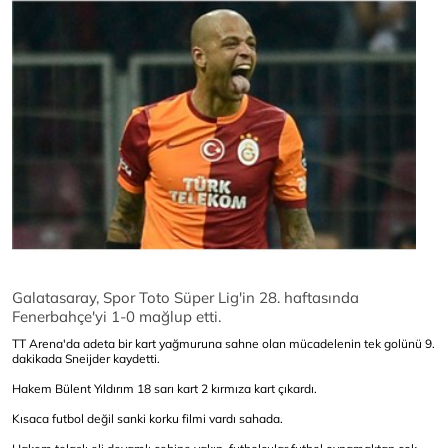
Galatasaray, Spor Toto Süper Lig'in 28. haftasında
Fenerbahçe'yi 1-0 mağlup etti.
TT Arena'da adeta bir kart yağmuruna sahne olan mücadelenin tek golünü 9.
dakikada Sneijder kaydetti.
Hakem Bülent Yıldırım 18 sarı kart 2 kırmıza kart çıkardı.
Kısaca futbol değil sanki korku filmi vardı sahada.