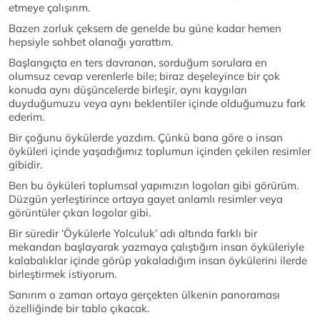
etmeye çalışırım.
Bazen zorluk çeksem de genelde bu güne kadar hemen
hepsiyle sohbet olanağı yarattım.
Başlangıçta en ters davranan, sorduğum sorulara en
olumsuz cevap verenlerle bile; biraz deşeleyince bir çok
konuda aynı düşüncelerde birleşir, aynı kaygıları
duyduğumuzu veya aynı beklentiler içinde olduğumuzu fark
ederim.
Bir çoğunu öykülerde yazdım. Çünkü bana göre o insan
öyküleri içinde yaşadığımız toplumun içinden çekilen resimler
gibidir.
Ben bu öyküleri toplumsal yapımızın logoları gibi görürüm.
Düzgün yerleştirince ortaya gayet anlamlı resimler veya
görüntüler çıkan logolar gibi.
Bir süredir ‘Öykülerle Yolculuk’ adı altında farklı bir
mekandan başlayarak yazmaya çalıştığım insan öyküleriyle
kalabalıklar içinde görüp yakaladığım insan öykülerini ilerde
birleştirmek istiyorum.
Sanırım o zaman ortaya gerçekten ülkenin panoraması
özelliğinde bir tablo çıkacak.