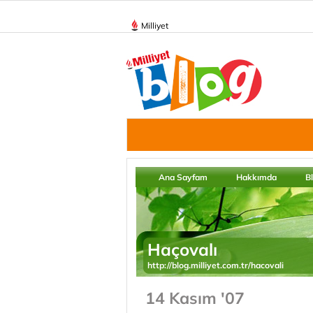
Milliyet
Ana Sayfam
Hakkımda
B
Haçovalı
http://blog.milliyet.com.tr/hacovali
14 Kasım '07