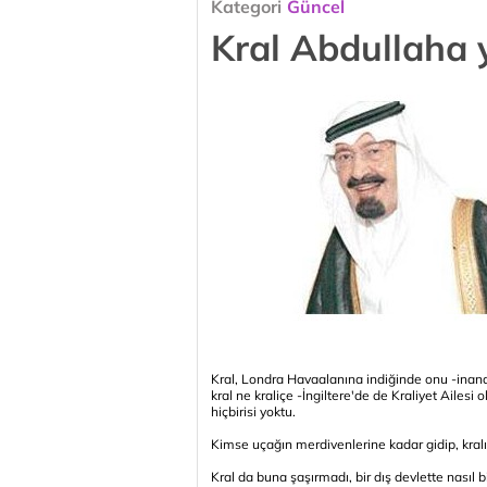
Kategori
Güncel
Kral Abdullaha y
Kral, Londra Havaalanına indiğinde onu -inana
kral ne kraliçe -İngiltere'de de Kraliyet Aile
hiçbirisi yoktu.
Kimse uçağın merdivenlerine kadar gidip, kral
Kral da buna şaşırmadı, bir dış devlette nasıl 