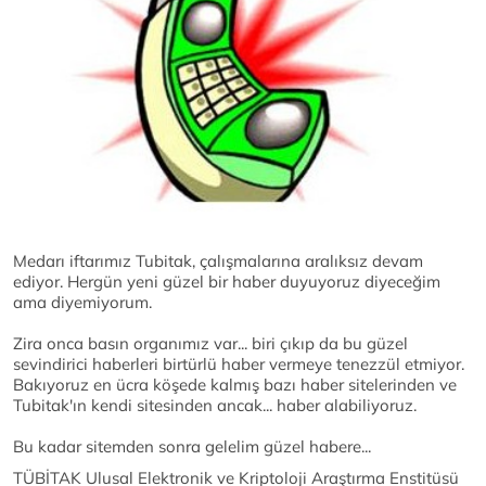
Medarı iftarımız Tubitak, çalışmalarına aralıksız devam
ediyor. Hergün yeni güzel bir haber duyuyoruz diyeceğim
ama diyemiyorum.
Zira onca basın organımız var... biri çıkıp da bu güzel
sevindirici haberleri birtürlü haber vermeye tenezzül etmiyor.
Bakıyoruz en ücra köşede kalmış bazı haber sitelerinden ve
Tubitak'ın kendi sitesinden ancak... haber alabiliyoruz.
Bu kadar sitemden sonra gelelim güzel habere...
TÜBİTAK Ulusal Elektronik ve Kriptoloji Araştırma Enstitüsü