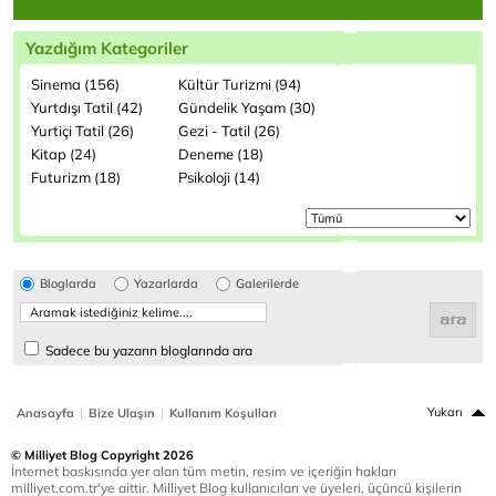
Yazdığım Kategoriler
Sinema (156)
Kültür Turizmi (94)
Yurtdışı Tatil (42)
Gündelik Yaşam (30)
Yurtiçi Tatil (26)
Gezi - Tatil (26)
Kitap (24)
Deneme (18)
Futurizm (18)
Psikoloji (14)
Bloglarda
Yazarlarda
Galerilerde
Sadece bu yazarın bloglarında ara
|
|
Yukarı
Anasayfa
Bize Ulaşın
Kullanım Koşulları
© Milliyet Blog Copyright 2026
İnternet baskısında yer alan tüm metin, resim ve içeriğin hakları
milliyet.com.tr'ye aittir. Milliyet Blog kullanıcıları ve üyeleri, üçüncü kişilerin