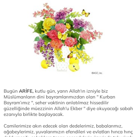
Bugün
ARİFE,
kutlu gün, yarın Allah'ın izniyle biz
Müslümanların dini bayramlarımızdan olan '' Kurban
Bayram’ımız '', seher vaktinin anlatılmaz hissedilir
güzelliğinde müezzinin Allah'u Ekber '' diye okuyacağı sabah
ezanıyla birlikte başlayacak.
Camilerimize akın edecek olan dedelerimiz, babalarımız,
ağabeylerimiz, yuvalarımızın efendileri ve evlatları hınca hınç