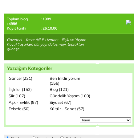
Toplam blog
: 1989
: 4996
Kayıt tarihi
: 26.10.06
Gazeteci - Yazar (NLP Uzmanı - İlişki ve Yaşam
Koçu) Yaşarken dünyayı dolaşmayı, topraktan
güneşe..
Yazdığım Kategoriler
Güncel (221)
Ben Bildiriyorum
(156)
İlişkiler (152)
Blog (121)
Şiir (107)
Gündelik Yaşam (100)
Aşk - Evlilik (97)
Siyaset (67)
Felsefe (60)
Kültür - Sanat (57)