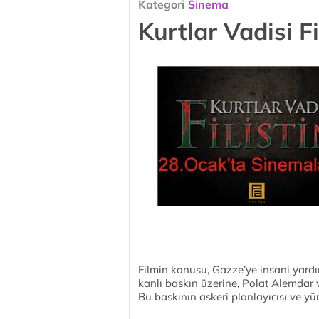
Kategori
Sinema
Kurtlar Vadisi Fi
Filmin konusu, Gazze’ye insani yard
kanlı baskın üzerine, Polat Alemdar ve 
Bu baskının askeri planlayıcısı ve yür