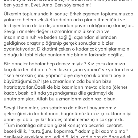
ben yazdım. Evet. Ama. Ben söylemedim!
Ülkemin toplumunda ki sonuç: Erkek egemen toplumumuzda
yalnızca heteroseksüel kadınları arka plana itmediğini ve
lezbiyenlerin de bu dışlanmadan payını aldığını açıklamışlar..
Sevgili anneler değerli uzmanlarımız ülkemizin ve
insanımızın ruh ve beden sağlığı açısından ellerinden
geldiğince araştırıp öğrenip gerçek sonuçlarla bizleri
aydınlatıyorlar. Dikkatimi çeken o kadar çok yanlışlarımızın
olduğu ki tabi bizler bunların hiç birinin farkında değiliz..
Biz anneler babalar hep demez miyiz ? Kız çocuklarımıza
küçüklükten itibaren "sen kızsın şunu yapma" ve ya tam tersi
'' sen erkeksin şunu yapma'' diye diye çocuklarımızı böyle
büyüttüğümüzü? İşte uzmanlarımızda bunları bize
hatırlatıyorlar..Özellikle biz kadınların mevta olana (ölene)
kadar, baskı altında yaşandığımızı dile getirmeyi de
unutmamışlar.. Allah bu uzmanlarımızdan razı olsun..
Sevgili hanımlar, son satırlara da dikkat buyurmamız
geleceğimizin kadınlarına, bugünümüzün kız çocuklarına iyi
anne, iyi abla, iyi kız kardeş olabilmemiz için çok gerekli..
"Tüm insanlığa ait olan güzel konuşma becerisi, cesaret,
beceriklilik, '' tuttuğunu koparma, '' adam gibi adam olma'''
denilerek erkeklere mal edildiği için, kadınlara da önce erkek