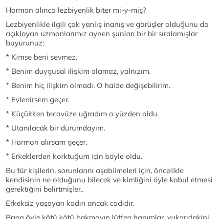
Hormon alınca lezbiyenlik biter mi-y-miş?
Lezbiyenlikle ilgili çok yanlış inanış ve görüşler olduğunu da
açıklayan uzmanlarımız aynen şunları bir bir sıralamışlar
buyurunuz:
* Kimse beni sevmez.
* Benim duygusal ilişkim olamaz, yalnızım.
* Benim hiç ilişkim olmadı. O halde değişebilirim.
* Evlenirsem geçer.
* Küçükken tecavüze uğradım o yüzden oldu.
* Utanılacak bir durumdayım.
* Hormon alırsam geçer.
* Erkeklerden korktuğum için böyle oldu.
Bu tür kişilerin, sorunlarını aşabilmeleri için, öncelikle
kendisinin ne olduğunu bilecek ve kimliğini öyle kabul etmesi
gerektiğini belirtmişler..
Erkeksiz yaşayan kadın ancak cadıdır.
Bana öyle kötü kötü bakmayın lütfen hanımlar, yukarıdakini