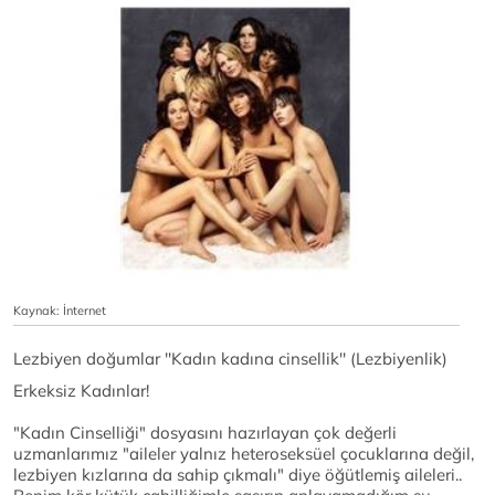
Kaynak: İnternet
Lezbiyen doğumlar ''Kadın kadına cinsellik'' (Lezbiyenlik)
Erkeksiz Kadınlar!
"Kadın Cinselliği" dosyasını hazırlayan çok değerli
uzmanlarımız "aileler yalnız heteroseksüel çocuklarına değil,
lezbiyen kızlarına da sahip çıkmalı" diye öğütlemiş aileleri..