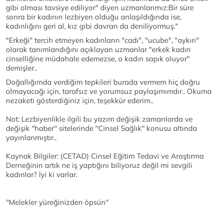
gibi olması tavsiye ediliyor" diyen uzmanlarımız:Bir süre
sonra bir kadının lezbiyen olduğu anlaşıldığında ise,
kadınlığını geri al, kız gibi davran da deniliyormuş."
"Erkeği" tercih etmeyen kadınların "cadı", "ucube", "aykırı"
olarak tanımlandığını açıklayan uzmanlar "erkek kadın
cinselliğine müdahale edemezse, o kadın sapık oluyor"
demişler..
Doğallığımda verdiğim tepkileri burada vermem hiç doğru
olmayacağı için, tarafsız ve yorumsuz paylaşımımdır.. Okuma
nezaketi gösterdiğiniz için, teşekkür ederim..
Not: Lezbiyenlikle ilgili bu yazım değişik zamanlarda ve
değişik ''haber'' sitelerinde ''Cinsel Sağlık'' konusu altında
yayınlanmıştır..
Kaynak Bilgiler: (CETAD) Cinsel Eğitim Tedavi ve Araştırma
Derneğinin artık ne iş yaptığını biliyoruz değil mi sevgili
kadınlar? İyi ki varlar.
''Melekler yüreğinizden öpsün''