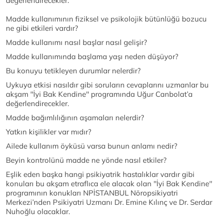
değerlendirecekler.
Madde kullanımının fiziksel ve psikolojik bütünlüğü bozucu
ne gibi etkileri vardır?
Madde kullanımı nasıl başlar nasıl gelişir?
Madde kullanımında başlama yaşı neden düşüyor?
Bu konuyu tetikleyen durumlar nelerdir?
Uykuya etkisi nasıldır gibi soruların cevaplarını uzmanlar bu
akşam ''İyi Bak Kendine'' programında Uğur Canbolat’a
değerlendirecekler.
Madde bağımlılığının aşamaları nelerdir?
Yatkın kişilikler var mıdır?
Ailede kullanım öyküsü varsa bunun anlamı nedir?
Beyin kontrolünü madde ne yönde nasıl etkiler?
Eşlik eden başka hangi psikiyatrik hastalıklar vardır gibi
konuları bu akşam etraflıca ele alacak olan ''İyi Bak Kendine''
programının konukları NPİSTANBUL Nöropsikiyatri
Merkezi’nden Psikiyatri Uzmanı Dr. Emine Kılınç ve Dr. Serdar
Nuhoğlu olacaklar.