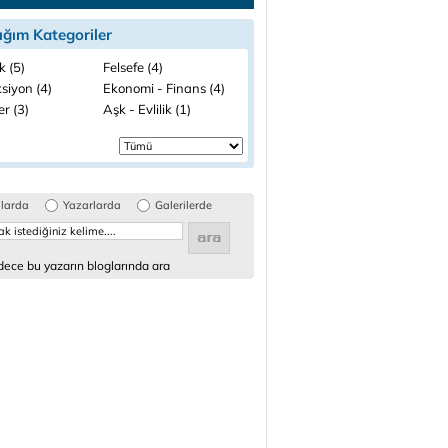
ığım Kategoriler
k (5)
Felsefe (4)
siyon (4)
Ekonomi - Finans (4)
ler (3)
Aşk - Evlilik (1)
glarda
Yazarlarda
Galerilerde
ece bu yazarın bloglarında ara