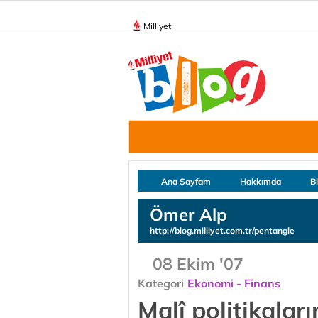
Milliyet
Ana Sayfam
Hakkımda
B
Ömer Alp
http://blog.milliyet.com.tr/pentangle
08 Ekim '07
Kategori
Ekonomi - Finans
Malî politikaları