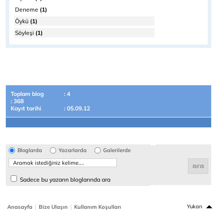
Deneme
(1)
Öykü
(1)
Söyleşi
(1)
Toplam blog
: 4
: 368
Kayıt tarihi
: 05.09.12
Bloglarda
Yazarlarda
Galerilerde
Sadece bu yazarın bloglarında ara
|
|
Yukarı
Anasayfa
Bize Ulaşın
Kullanım Koşulları