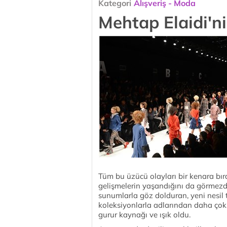
Kategori
Alışveriş - Moda
Mehtap Elaidi'ni
Tüm bu üzücü olayları bir kenara bır
gelişmelerin yaşandığını da görmezd
sunumlarla göz dolduran, yeni nesil ta
koleksiyonlarla adlarından daha çok 
gurur kaynağı ve ışık oldu.