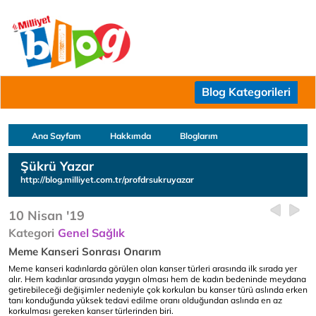
Blog Kategorileri
Ana Sayfam
Hakkımda
Bloglarım
Şükrü Yazar
http://blog.milliyet.com.tr/profdrsukruyazar
10 Nisan '19
Kategori
Genel Sağlık
Meme Kanseri Sonrası Onarım
Meme kanseri kadınlarda görülen olan kanser türleri arasında ilk sırada yer
alır. Hem kadınlar arasında yaygın olması hem de kadın bedeninde meydana
getirebileceği değişimler nedeniyle çok korkulan bu kanser türü aslında erken
tanı konduğunda yüksek tedavi edilme oranı olduğundan aslında en az
korkulması gereken kanser türlerinden biri.