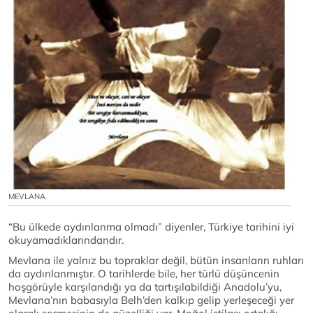
MEVLANA
“Bu ülkede aydınlanma olmadı” diyenler, Türkiye tarihini iyi
okuyamadıklarındandır.
Mevlana ile yalnız bu topraklar değil, bütün insanların ruhları
da aydınlanmıştır. O tarihlerde bile, her türlü düşüncenin
hoşgörüyle karşılandığı ya da tartışılabildiği Anadolu’yu,
Mevlana’nın babasıyla Belh’den kalkıp gelip yerleşeceği yer