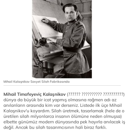
Mihail Kalaşnikov Sovyet Silah Fabrikasında
Mihail Timofeyeviç Kalaşnikov
(?????? ?????????? ??????????)
dünya da büyük bir icat yapmış olmasına rağmen adı az
anılanların arasında kim var derseniz. Listede ilk üçe Mihail
Kalaşnikov'u koyardım. Silah üretmek, tasarlamak (hele de o
üretilen silah milyonlarca insanın ölümüne neden olmuşsa)
elbette günümüz modern dünyasında pek hayırla anılacak iş
değil. Ancak bu silah tasarımcısının hali biraz farklı.