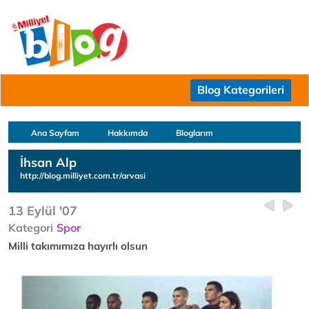
Blog Kategorileri
Ana Sayfam
Hakkımda
Bloglarım
İhsan Alp
http://blog.milliyet.com.tr/arvasi
13 Eylül '07
Kategori
Spor
Milli takımımıza hayırlı olsun