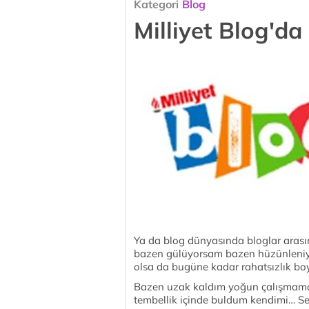
Kategori
Blog
Milliyet Blog'da 
Ya da blog dünyasında bloglar arasın
bazen gülüyorsam bazen hüzünleniyo
olsa da bugüne kadar rahatsızlık bo
Bazen uzak kaldım yoğun çalışmamd
tembellik içinde buldum kendimi… Se