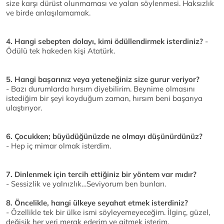
size karşı dürüst olunmaması ve yalan söylenmesi. Haksızlık
ve birde anlaşılamamak.
4. Hangi sebepten dolayı, kimi ödüllendirmek isterdiniz?
-
Ödülü tek hakeden kişi Atatürk.
5. Hangi başarınız veya yeteneğiniz size gurur veriyor?
- Bazı durumlarda hırsım diyebilirim. Beynime olmasını
istediğim bir şeyi koyduğum zaman, hırsım beni başarıya
ulaştırıyor.
6. Çocukken; büyüdüğünüzde ne olmayı düşünürdünüz?
- Hep iç mimar olmak isterdim.
7. Dinlenmek için tercih ettiğiniz bir yöntem var mıdır?
- Sessizlik ve yalnızlık…Seviyorum ben bunları.
8. Öncelikle, hangi ülkeye seyahat etmek isterdiniz?
- Özellikle tek bir ülke ismi söyleyemeyeceğim. İlginç, güzel,
değişik her yeri merak ederim ve gitmek isterim.