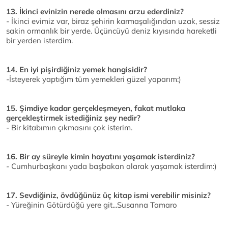
13. İkinci evinizin nerede olmasını arzu ederdiniz?
- İkinci evimiz var, biraz şehirin karmaşalığından uzak, sessiz
sakin ormanlık bir yerde. Üçüncüyü deniz kıyısında hareketli
bir yerden isterdim.
14. En iyi pişirdiğiniz yemek hangisidir?
-İsteyerek yaptığım tüm yemekleri güzel yaparım:)
15. Şimdiye kadar gerçekleşmeyen, fakat mutlaka
gerçekleştirmek istediğiniz şey nedir?
- Bir kitabımın çıkmasını çok isterim.
16. Bir ay süreyle kimin hayatını yaşamak isterdiniz?
- Cumhurbaşkanı yada başbakan olarak yaşamak isterdim:)
17. Sevdiğiniz, övdüğünüz üç kitap ismi verebilir misiniz?
- Yüreğinin Götürdüğü yere git...Susanna Tamaro