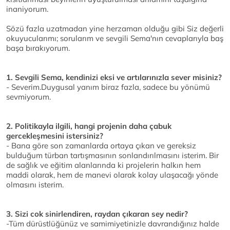
inaniyorum.
Sözü fazla uzatmadan yine herzaman olduğu gibi Siz değerli
okuyucularımı; sorularım ve sevgili Sema'nın cevaplarıyla baş
başa bırakıyorum.
1. Sevgili Sema, kendinizi eksi ve artılarınızla sever misiniz?
- Severim.Duygusal yanım biraz fazla, sadece bu yönümü
sevmiyorum.
2. Politikayla ilgili, hangi projenin daha çabuk
gercekleşmesini istersiniz?
- Bana göre son zamanlarda ortaya çıkan ve gereksiz
bulduğum türban tartışmasının sonlandırılmasını isterim. Bir
de sağlık ve eğitim alanlarında ki projelerin halkın hem
maddi olarak, hem de manevi olarak kolay ulaşacağı yönde
olmasını isterim.
3. Sizi cok sinirlendiren, raydan çıkaran sey nedir?
-Tüm dürüstlüğünüz ve samimiyetinizle davrandığınız halde