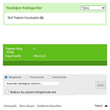
Yazdığım Kategoriler
Sivil Toplum Kuruluşları
(1)
Toplam blog
: 1
: 5745
Kayıt tarihi
: 09.12.12
Bloglarda
Yazarlarda
Galerilerde
Sadece bu yazarın bloglarında ara
|
|
Yukarı
Anasayfa
Bize Ulaşın
Kullanım Koşulları