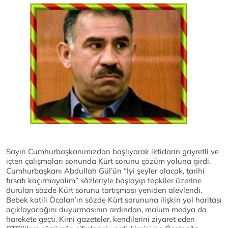
Sayın Cumhurbaşkanımızdan başlıyarak iktidarın gayretli ve
içten çalışmaları sonunda Kürt sorunu çözüm yoluna girdi.
Cumhurbaşkanı Abdullah Gül’ün “İyi şeyler olacak, tarihi
fırsatı kaçırmayalım” sözleriyle başlayıp tepkiler üzerine
durulan sözde Kürt sorunu tartışması yeniden alevlendi.
Bebek katili Öcalan’ın sözde Kürt sorununa ilişkin yol haritası
açıklayacağını duyurmasının ardından, malum medya da
harekete geçti. Kimi gazeteler, kendilerini ziyaret eden