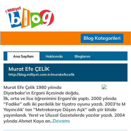
Blog Kategorileri
Ana Sayfam
Hakkımda
Bloglarım
Murat Efe ÇELİK
http://blog.milliyet.com.tr/muratefecelik
Murat Efe Çelik 1980 yılında
Diyarbakır’ın Ergani ilçesinde doğdu.
İlk, orta ve lise öğrenimini Ergani’de yaptı. 2000 yılında
''Fadike'' adlı iki perdelik bir tiyatro oyunu yazdı. 2003’te M
Yayıncılık’ tan ''Metrekareye Düşen Aşk'' adlı şiir kitabı
yayımlandı. Yerel ve Ulusal Gazetelerde yazılar yazdı. 2004
Devamı
yılında Ahmet Kaya an..