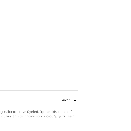
Yukarı
 kullanıcıları ve üyeleri, üçüncü kişilerin telif
cü kişilerin telif hakkı sahibi olduğu yazı, resim