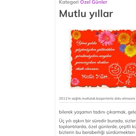
Kategori
Özel Günler
Mutlu yıllar
2011'in sağlık,mutluluk,başarılarla dolu olmasını
bilerek yaşamın tadını çıkarmak, ge
Üç yılı aşkın bir süredir burada, sizl
toplantılarda, özel günlerde, çeşitli 
bizlerin bu beraberliği sürdürmekt