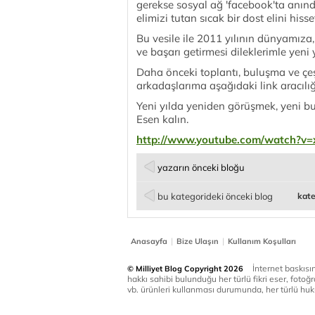
gerekse sosyal ağ 'facebook'ta anınd
elimizi tutan sıcak bir dost elini hiss
Bu vesile ile 2011 yılının dünyamıza,
ve başarı getirmesi dileklerimle yeni y
Daha önceki toplantı, buluşma ve çeşit
arkadaşlarıma aşağıdaki link aracılığ
Yeni yılda yeniden görüşmek, yeni bu
Esen kalın.
http://www.youtube.com/watch?v
yazarın önceki bloğu
bu kategorideki önceki blog
kate
|
|
Anasayfa
Bize Ulaşın
Kullanım Koşulları
İnternet baskısınd
© Milliyet Blog Copyright 2026
hakkı sahibi bulunduğu her türlü fikri eser, fotoğr
vb. ürünleri kullanması durumunda, her türlü huku