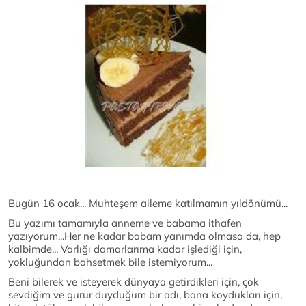
Bugün 16 ocak... Muhteşem aileme katılmamın yıldönümü...
Bu yazımı tamamıyla anneme ve babama ithafen
yazıyorum...Her ne kadar babam yanımda olmasa da, hep
kalbimde... Varlığı damarlarıma kadar işlediği için,
yokluğundan bahsetmek bile istemiyorum...
Beni bilerek ve isteyerek dünyaya getirdikleri için, çok
sevdiğim ve gurur duyduğum bir adı, bana koydukları için,