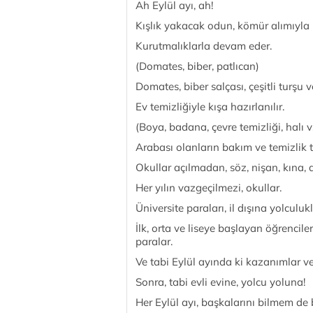
Ah Eylül ayı, ah!
Kışlık yakacak odun, kömür alımıyla 
Kurutmalıklarla devam eder.
(Domates, biber, patlıcan)
Domates, biber salçası, çeşitli turşu 
Ev temizliğiyle kışa hazırlanılır.
(Boya, badana, çevre temizliği, halı 
Arabası olanların bakım ve temizlik te
Okullar açılmadan, söz, nişan, kına, d
Her yılın vazgeçilmezi, okullar.
Üniversite paraları, il dışına yolculuk
İlk, orta ve liseye başlayan öğrenciler
paralar.
Ve tabi Eylül ayında ki kazanımlar ve
Sonra, tabi evli evine, yolcu yoluna!
Her Eylül ayı, başkalarını bilmem de 