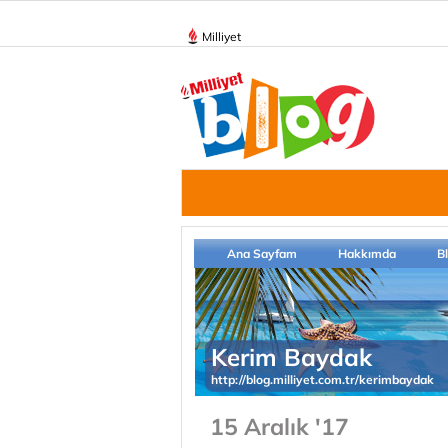
Milliyet
Ana Sayfam
Hakkımda
B
Kerim Baydak
http://blog.milliyet.com.tr/kerimbaydak
15 Aralık '17