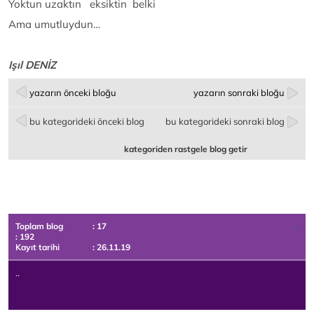
Yoktun uzaktın eksiktin belki
Ama umutluydun…
Işıl DENİZ
yazarın önceki bloğu
yazarın sonraki bloğu
bu kategorideki önceki blog
bu kategorideki sonraki blog
kategoriden rastgele blog getir
Toplam blog
: 17
: 192
Kayıt tarihi
: 26.11.19
..