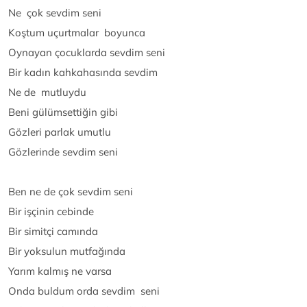
Ne çok sevdim seni
Koştum uçurtmalar boyunca
Oynayan çocuklarda sevdim seni
Bir kadın kahkahasında sevdim
Ne de mutluydu
Beni gülümsettiğin gibi
Gözleri parlak umutlu
Gözlerinde sevdim seni
Ben ne de çok sevdim seni
Bir işçinin cebinde
Bir simitçi camında
Bir yoksulun mutfağında
Yarım kalmış ne varsa
Onda buldum orda sevdim seni