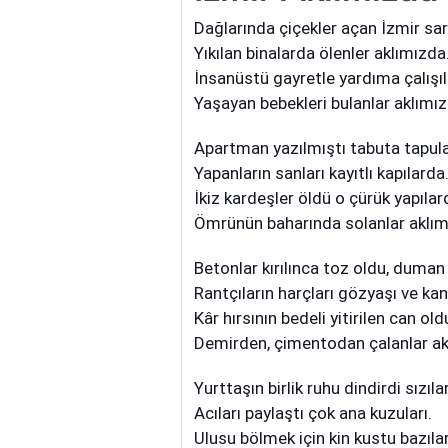
Dağlarında çiçekler açan İzmir sars
Yıkılan binalarda ölenler aklımızda
İnsanüstü gayretle yardıma çalışıl
Yaşayan bebekleri bulanlar aklımız
Apartman yazılmıştı tabuta tapul
Yapanların sanları kayıtlı kapılarda
İkiz kardeşler öldü o çürük yapılar
Ömrünün baharında solanlar aklım
Betonlar kırılınca toz oldu, duman
Rantçıların harçları gözyaşı ve kan
Kâr hırsının bedeli yitirilen can old
Demirden, çimentodan çalanlar ak
Yurttaşın birlik ruhu dindirdi sızılar
Acıları paylaştı çok ana kuzuları.
Ulusu bölmek için kin kustu bazılar