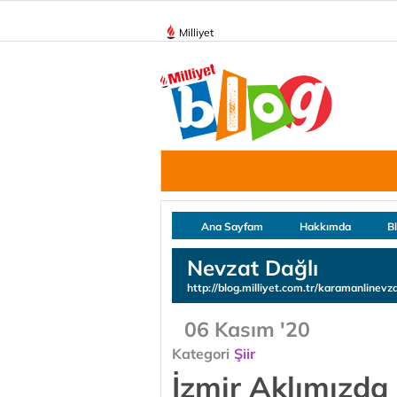
Milliyet
Ana Sayfam
Hakkımda
B
Nevzat Dağlı
http://blog.milliyet.com.tr/karamanlinevz
06 Kasım '20
Kategori
Şiir
İzmir Aklımızda