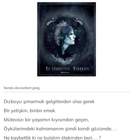
henda.deviantart.jpeg
Dizboyu şımarmak gelgitlerden olsa gerek
Bir yetişkin, binbir emek.
Mütevazı bir yaşamın kıyısından geçen,
Öykülerimdeki kahramanım şimdi kendi gözümde. . .
Ne kaybettik ki ne bulalım ötekinden beri. . . ?