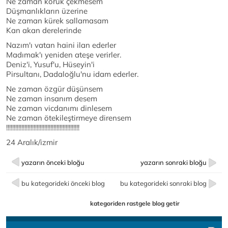
Ne zaman körük çekmesem
Düşmanlıkların üzerine
Ne zaman kürek sallamasam
Kan akan derelerinde
Nazım'ı vatan haini ilan ederler
Madımak'ı yeniden ateşe verirler.
Deniz'i, Yusuf'u, Hüseyin'i
Pirsultanı, Dadaloğlu'nu idam ederler.
Ne zaman özgür düşünsem
Ne zaman insanım desem
Ne zaman vicdanımı dinlesem
Ne zaman ötekileştirmeye dirensem
!!!!!!!!!!!!!!!!!!!!!!!!!!!!!!!!!!!!!!!!!!!!!!!!
24 Aralık/izmir
yazarın önceki bloğu
yazarın sonraki bloğu
bu kategorideki önceki blog
bu kategorideki sonraki blog
kategoriden rastgele blog getir