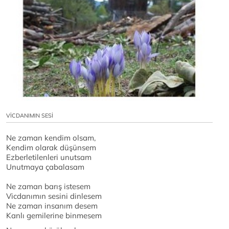
VİCDANIMIN SESİ
Ne zaman kendim olsam,
Kendim olarak düşünsem
Ezberletilenleri unutsam
Unutmaya çabalasam
Ne zaman barış istesem
Vicdanımın sesini dinlesem
Ne zaman insanım desem
Kanlı gemilerine binmesem