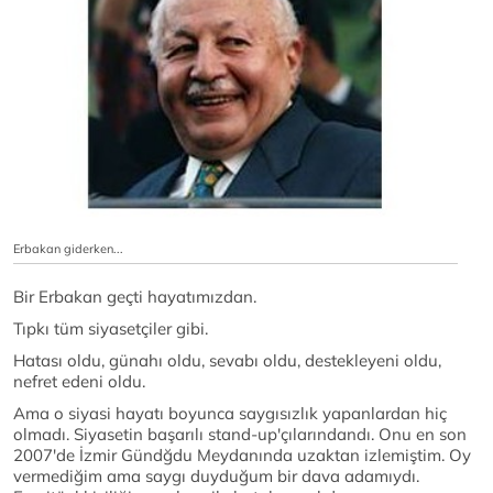
Erbakan giderken...
Bir Erbakan geçti hayatımızdan.
Tıpkı tüm siyasetçiler gibi.
Hatası oldu, günahı oldu, sevabı oldu, destekleyeni oldu,
nefret edeni oldu.
Ama o siyasi hayatı boyunca saygısızlık yapanlardan hiç
olmadı. Siyasetin başarılı stand-up'çılarındandı. Onu en son
2007'de İzmir Gündğdu Meydanında uzaktan izlemiştim. Oy
vermediğim ama saygı duyduğum bir dava adamıydı.