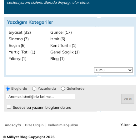
sesleniyorum sizlere. Burada önyargı, olur olma..
Yazdığım Kategoriler
Siyaset (32)
Güncel (17)
Sinema (7)
İzmir (6)
Seçim (6)
Kent Tarihi (1)
Yurtiçi Tatil (1)
Genel Sağlık (1)
Yılbaşı (1)
Blog (1)
Bloglarda
Yazarlarda
Galerilerde
Sadece bu yazarın bloglarında ara
|
|
Yukarı
Anasayfa
Bize Ulaşın
Kullanım Koşulları
© Milliyet Blog Copyright 2026