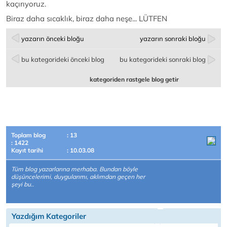
kaçırıyoruz.
Biraz daha sıcaklık, biraz daha neşe... LÜTFEN
yazarın önceki bloğu
yazarın sonraki bloğu
bu kategorideki önceki blog
bu kategorideki sonraki blog
kategoriden rastgele blog getir
Toplam blog
: 13
: 1422
Kayıt tarihi
: 10.03.08
Tüm blog yazarlarına merhaba. Bundan böyle
düşüncelerimi, duygularımı, aklımdan geçen her
şeyi bu..
Yazdığım Kategoriler