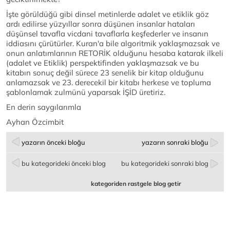
İşte görüldüğü gibi dinsel metinlerde adalet ve etiklik göz
ardı edilirse yüzyıllar sonra düşünen insanlar hataları
düşünsel tavafla vicdani tavaflarla keşfederler ve insanın
iddiasını çürütürler. Kuran'a bile algoritmik yaklaşmazsak ve
onun anlatımlarının RETORİK olduğunu hesaba katarak ilkeli
(adalet ve Etiklik) perspektifinden yaklaşmazsak ve bu
kitabın sonuç değil sürece 23 senelik bir kitap olduğunu
anlamazsak ve 23. derecekil bir kitabı herkese ve topluma
şablonlamak zulmünü yaparsak İŞİD üretiriz.
En derin saygılarımla
Ayhan Özcimbit
yazarın önceki bloğu
yazarın sonraki bloğu
bu kategorideki önceki blog
bu kategorideki sonraki blog
kategoriden rastgele blog getir