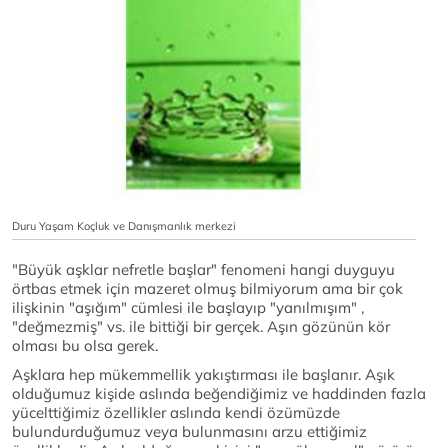
Duru Yaşam Koçluk ve Danışmanlık merkezi
"Büyük aşklar nefretle başlar" fenomeni hangi duyguyu
örtbas etmek için mazeret olmuş bilmiyorum ama bir çok
ilişkinin "aşığım" cümlesi ile başlayıp "yanılmışım" ,
"değmezmiş" vs. ile bittiği bir gerçek. Aşın gözünün kör
olması bu olsa gerek.
Aşklara hep mükemmellik yakıştırması ile başlanır. Aşık
olduğumuz kişide aslında beğendiğimiz ve haddinden fazla
yücelttiğimiz özellikler aslında kendi özümüzde
bulundurduğumuz veya bulunmasını arzu ettiğimiz