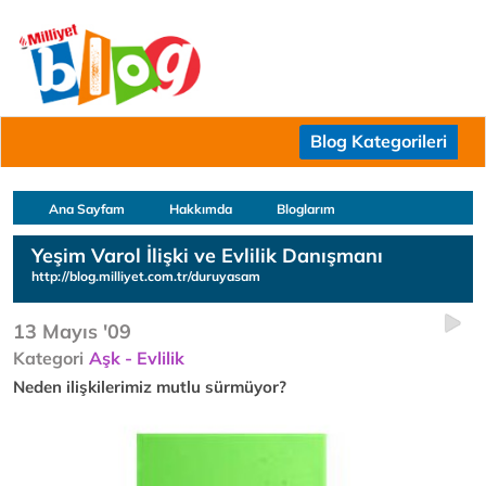
Blog Kategorileri
Ana Sayfam
Hakkımda
Bloglarım
Yeşim Varol İlişki ve Evlilik Danışmanı
http://blog.milliyet.com.tr/duruyasam
13 Mayıs '09
Kategori
Aşk - Evlilik
Neden ilişkilerimiz mutlu sürmüyor?