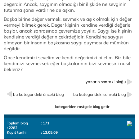
değerdir. Ancak, saygının olmadığı bir ilişkide ne sevginin
tutunma şansı vardır ne de aşkın.
Başka birine değer vermek, sevmek ve aşık olmak için değer
vermeyi bilmek gerek. Değer kişinin kendine verdiği değerle
başlar, ancak sonrasında çevremize yayılır.. Saygı ise kişinin
kendisine verdiği değerin çekirdeğidir. Kendisine saygısı
olmayan bir insanın başkasına saygı duyması de mümkün
değildir.
Önce kendimizi sevelim ve kendi değerimizi bilelim. Biz bile
kendimizi sevmezsek eğer başkalarının bizi sevmesini nasıl
bekleriz?
yazarın sonraki bloğu
bu kategorideki önceki blog
bu kategorideki sonraki blog
kategoriden rastgele blog getir
Toplam blog
: 171
: 2282
Kayıt tarihi
: 13.05.09