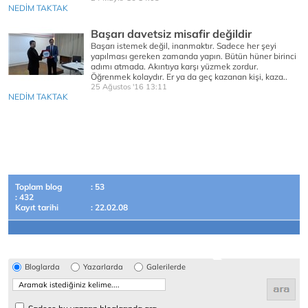
NEDİM TAKTAK
Başarı davetsiz misafir değildir
Başarı istemek değil, inanmaktır. Sadece her şeyi
yapılması gereken zamanda yapın. Bütün hüner birinci
adımı atmada. Akıntıya karşı yüzmek zordur.
Öğrenmek kolaydır. Er ya da geç kazanan kişi, kaza..
25 Ağustos '16 13:11
NEDİM TAKTAK
Toplam blog
: 53
: 432
Kayıt tarihi
: 22.02.08
Bloglarda
Yazarlarda
Galerilerde