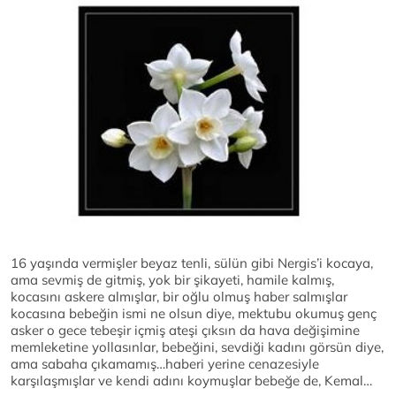
16 yaşında vermişler beyaz tenli, sülün gibi Nergis’i kocaya,
ama sevmiş de gitmiş, yok bir şikayeti, hamile kalmış,
kocasını askere almışlar, bir oğlu olmuş haber salmışlar
kocasına bebeğin ismi ne olsun diye, mektubu okumuş genç
asker o gece tebeşir içmiş ateşi çıksın da hava değişimine
memleketine yollasınlar, bebeğini, sevdiği kadını görsün diye,
ama sabaha çıkamamış…haberi yerine cenazesiyle
karşılaşmışlar ve kendi adını koymuşlar bebeğe de, Kemal…