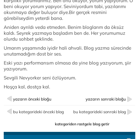
karşılıklı yorumlarımız. Ben onu okuyor, yorum yapıyorum. O
beni okuyor yorum yapıyor. Seviniyordum tabi, yazılarımı
okunmaya değer buluyor diye.Bir gerçek resmini
görebilseydim yeterdi bana.
Aniden ayrıldı veda etmeden. Benim bloglarım da öksüz
kaldı. Seyrek yazmaya başladım ben de. Her yorumumuz
olurdu sohbet şeklinde.
Umarım yaşamında iyidir hali ahvali. Blog yazma sürecinde
unutamadığım dost bir ses.
Eski yazı performansım olmasa da yine blog yazıyorum, şiir
yazıyorum.
Sevgili Nevyorker seni özlüyorum.
Hoşça kal, dostça kal.
yazarın önceki bloğu
yazarın sonraki bloğu
bu kategorideki önceki blog
bu kategorideki sonraki blog
kategoriden rastgele blog getir