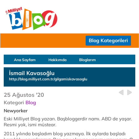
Blog Kategorileri
Ana Sayfam
Hakkımda
Bloglarım
İsmail Kavasoğlu
http://blog.milliyet.com.tr/gilgamiskavasoglu
25 Ağustos '20
Kategori
Blog
Newyorker
Eski Milliyet Blog yazarı. Başbloggerdir namı. ABD de yaşar.
Resmi yok, ismi müstear.
2011 yılında başladım blog yazmaya. İlk aylarda başladı