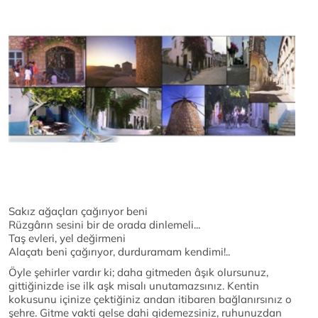
Sakız ağaçları çağırıyor beni
Rüzgârın sesini bir de orada dinlemeli...
Taş evleri, yel değirmeni
Alaçatı beni çağırıyor, durduramam kendimi!..
Öyle şehirler vardır ki; daha gitmeden âşık olursunuz,
gittiğinizde ise ilk aşk misalı unutamazsınız. Kentin
kokusunu içinize çektiğiniz andan itibaren bağlanırsınız o
şehre. Gitme vakti gelse dahi gidemezsiniz, ruhunuzdan