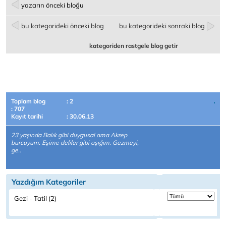
yazarın önceki bloğu
bu kategorideki önceki blog
bu kategorideki sonraki blog
kategoriden rastgele blog getir
Toplam blog
: 2
: 707
Kayıt tarihi
: 30.06.13
23 yaşında Balık gibi duygusal ama Akrep
burcuyum. Eşime deliler gibi aşığım. Gezmeyi,
ge..
Yazdığım Kategoriler
Gezi - Tatil (2)